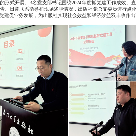
”的形式开展。3名党支部书记围绕2024年度抓党建工作成效、
告、日常联系指导和现场述职情况，出版社党总支委员进行点
党建促业务发展，为出版社实现社会效益和经济效益双丰收作出