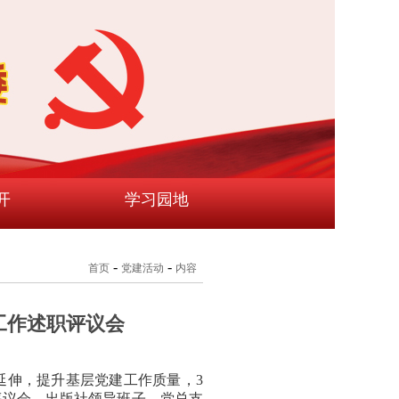
开
学习园地
-
-
首页
党建活动
内容
工作述职评议会
延伸，提升基层党建工作质量，3
职评议会。出版社领导班子、党总支