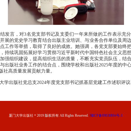
结发言，对3名党支部书记及支委们一年来所做的工作表示充
开展的党史学习教育结合出版主业培训、与业务合作单位及周
点工作等举措，取得了良好的成效。她强调，各党支部要始终
，持续巩固拓展好学习贯彻习近平新时代中国特色社会主义思
加强组织建设，提高组织生活的质量，不断充实党员队伍，结
与出版社业务工作的结合点，围绕学校和出版社2025年度的中
出版社高质量发展贡献力量。
大学出版社党总支2024年度党支部书记抓基层党建工作述职评
厦门大学出版社＊2019 版权所有 All Rights Reserved.
闽ICP备09030894号-1