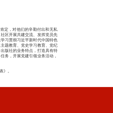
分肯定，对他们的辛勤付出和无私
边社区开展共建交流、发挥党员先
把学习贯彻习近平新时代中国特色
想主题教育、党史学习教育、党纪
合出版社的业务特点，打造具有特
心任务，开展党建引领业务活动，
议表》。