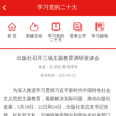
学习党的二十大
首 页
党建活动
学习党的
党务公开
学习园地
二十大
出版社召开三场主题教育调研座谈会
来源：文/张怡 图/英瑛等
发布时间：2023-05-25
为深入推进学习贯彻习近平新时代中国特色社会
主义思想主题教育，着眼解决实际问题，推动出版社
发展，5月18日、22日和24日，出版社党总支书记张
伟、社长郑文礼、总编辑施高翔分别面向全社各部门