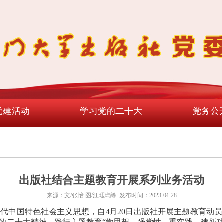
党建活动
学习党的二十大
党务公
出版社结合主题教育开展系列业务活动
来源：文/张怡 图/江珏玙等 发布时间：2023-04-28
代中国特色社会主义思想，自4月20日出版社开展主题教育动
的二十大精神，践行主题教育“学思想、强党性、重实践、建新功