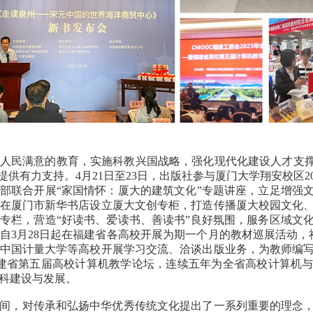
人民满意的教育，实施科教兴国战略，强化现代化建设人才支撑
提供有力支持。4月21日至23日，出版社参与厦门大学翔安校区2
部联合开展“家国情怀：厦大的建筑文化”专题讲座，立足增强
在厦门市新华书店设立厦大文创专柜，打造传播厦大校园文化
专栏，营造“好读书、爱读书、善读书”良好氛围，服务区域文
3月28日起在福建省各高校开展为期一个月的教材巡展活动，社
中国计量大学等高校开展学习交流、洽谈出版业务，为教师编
福建省第五届高校计算机教学论坛，连续五年为全省高校计算机
科建设与发展。
间，对传承和弘扬中华优秀传统文化提出了一系列重要的理念