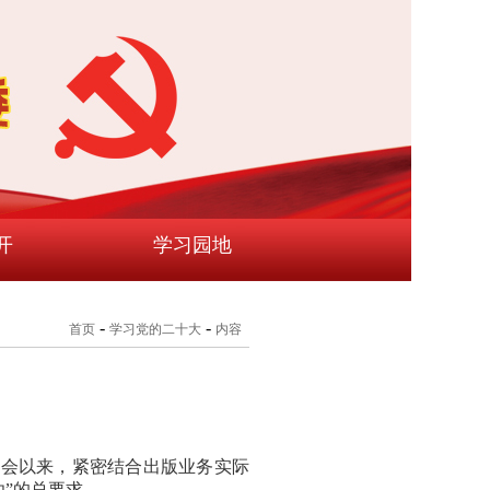
开
学习园地
-
-
首页
学习党的二十大
内容
员会以来，紧密结合出版业务实际
”的总要求。